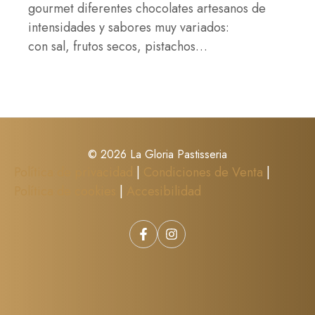
gourmet diferentes chocolates artesanos de
intensidades y sabores muy variados:
con sal, frutos secos, pistachos…
© 2026 La Gloria Pastisseria
Política de privacidad
|
Condiciones de Venta
|
Política de cookies
|
Accesibilidad