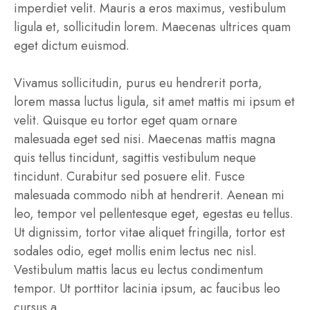
imperdiet velit. Mauris a eros maximus, vestibulum
ligula et, sollicitudin lorem. Maecenas ultrices quam
eget dictum euismod.
Vivamus sollicitudin, purus eu hendrerit porta,
lorem massa luctus ligula, sit amet mattis mi ipsum et
velit. Quisque eu tortor eget quam ornare
malesuada eget sed nisi. Maecenas mattis magna
quis tellus tincidunt, sagittis vestibulum neque
tincidunt. Curabitur sed posuere elit. Fusce
malesuada commodo nibh at hendrerit. Aenean mi
leo, tempor vel pellentesque eget, egestas eu tellus.
Ut dignissim, tortor vitae aliquet fringilla, tortor est
sodales odio, eget mollis enim lectus nec nisl.
Vestibulum mattis lacus eu lectus condimentum
tempor. Ut porttitor lacinia ipsum, ac faucibus leo
cursus a.