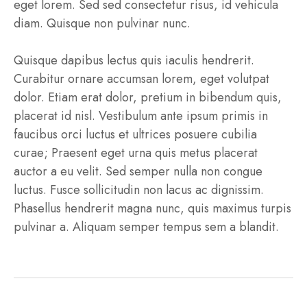
eget lorem. Sed sed consectetur risus, id vehicula
diam. Quisque non pulvinar nunc.
Quisque dapibus lectus quis iaculis hendrerit.
Curabitur ornare accumsan lorem, eget volutpat
dolor. Etiam erat dolor, pretium in bibendum quis,
placerat id nisl. Vestibulum ante ipsum primis in
faucibus orci luctus et ultrices posuere cubilia
curae; Praesent eget urna quis metus placerat
auctor a eu velit. Sed semper nulla non congue
luctus. Fusce sollicitudin non lacus ac dignissim.
Phasellus hendrerit magna nunc, quis maximus turpis
pulvinar a. Aliquam semper tempus sem a blandit.