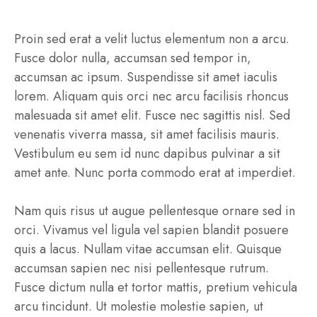
Proin sed erat a velit luctus elementum non a arcu.
Fusce dolor nulla, accumsan sed tempor in,
accumsan ac ipsum. Suspendisse sit amet iaculis
lorem. Aliquam quis orci nec arcu facilisis rhoncus
malesuada sit amet elit. Fusce nec sagittis nisl. Sed
venenatis viverra massa, sit amet facilisis mauris.
Vestibulum eu sem id nunc dapibus pulvinar a sit
amet ante. Nunc porta commodo erat at imperdiet.
Nam quis risus ut augue pellentesque ornare sed in
orci. Vivamus vel ligula vel sapien blandit posuere
quis a lacus. Nullam vitae accumsan elit. Quisque
accumsan sapien nec nisi pellentesque rutrum.
Fusce dictum nulla et tortor mattis, pretium vehicula
arcu tincidunt. Ut molestie molestie sapien, ut