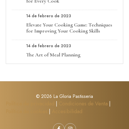
for Every Cook
14 de febrero de 2023
Elevate Your Cooking Game: Techniques
for Improving Your Cooking Skills
14 de febrero de 2023
The Art of Meal Planning
© 2026 La Gloria Pastisseria
Política de privacidad
|
Condiciones de Venta
|
Política de cookies
|
Accesibilidad