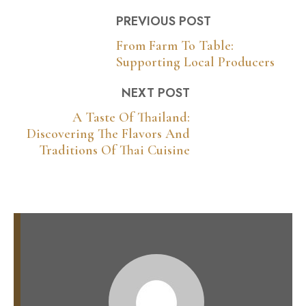
PREVIOUS POST
From Farm To Table:
Supporting Local Producers
NEXT POST
A Taste Of Thailand:
Discovering The Flavors And
Traditions Of Thai Cuisine