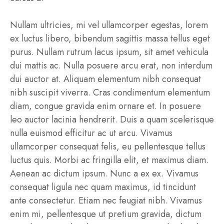
Nullam ultricies, mi vel ullamcorper egestas, lorem
ex luctus libero, bibendum sagittis massa tellus eget
purus. Nullam rutrum lacus ipsum, sit amet vehicula
dui mattis ac. Nulla posuere arcu erat, non interdum
dui auctor at. Aliquam elementum nibh consequat
nibh suscipit viverra. Cras condimentum elementum
diam, congue gravida enim ornare et. In posuere
leo auctor lacinia hendrerit. Duis a quam scelerisque
nulla euismod efficitur ac ut arcu. Vivamus
ullamcorper consequat felis, eu pellentesque tellus
luctus quis. Morbi ac fringilla elit, et maximus diam.
Aenean ac dictum ipsum. Nunc a ex ex. Vivamus
consequat ligula nec quam maximus, id tincidunt
ante consectetur. Etiam nec feugiat nibh. Vivamus
enim mi, pellentesque ut pretium gravida, dictum